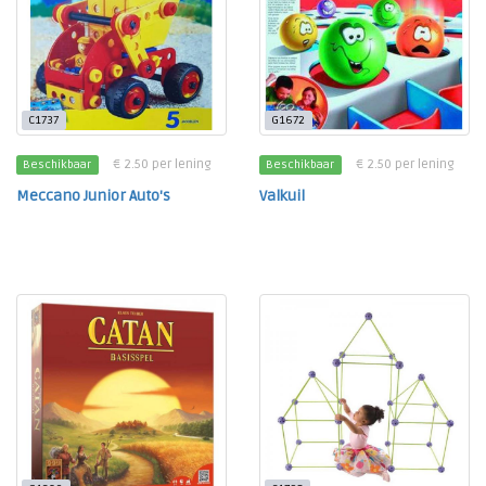
C1737
G1672
€ 2.50 per lening
€ 2.50 per lening
Beschikbaar
Beschikbaar
Meccano Junior Auto's
Valkuil