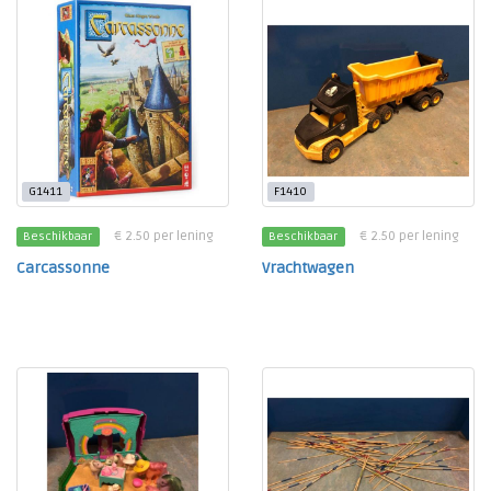
G1411
F1410
€ 2.50 per lening
€ 2.50 per lening
Beschikbaar
Beschikbaar
Carcassonne
Vrachtwagen