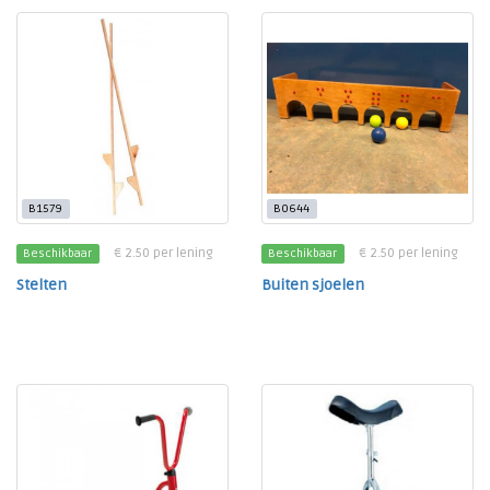
B1579
B0644
€ 2.50 per lening
€ 2.50 per lening
Beschikbaar
Beschikbaar
Stelten
Buiten sjoelen