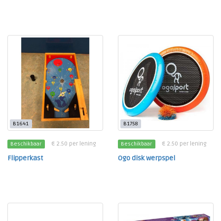
B1641
B1758
€ 2.50 per lening
€ 2.50 per lening
Beschikbaar
Beschikbaar
Flipperkast
Ogo disk werpspel