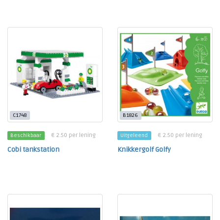
C1748
B1826
€ 2.50 per lening
€ 2.50 per lening
Beschikbaar
Uitgeleend
Cobi tankstation
Knikkergolf Golfy