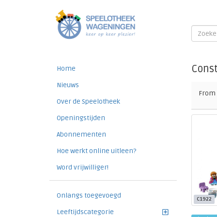
Const
Home
Nieuws
From
Over de Speelotheek
Openingstijden
Abonnementen
Hoe werkt online uitleen?
Word vrijwilliger!
Onlangs toegevoegd
C1922
Leeftijdscategorie