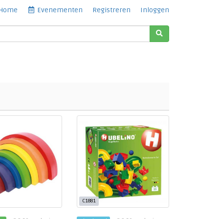
Home
Evenementen
Registreren
Inloggen
C1881