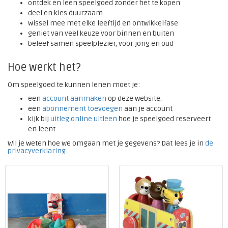
ontdek en leen speelgoed zonder het te kopen
deel en kies duurzaam
wissel mee met elke leeftijd en ontwikkelfase
geniet van veel keuze voor binnen en buiten
beleef samen speelplezier, voor jong en oud
Hoe werkt het?
Om speelgoed te kunnen lenen moet je:
een
account aanmaken
op deze website.
een
abonnement toevoegen
aan je account
kijk bij
uitleg online uitleen
hoe je speelgoed reserveert
en leent
Wil je weten hoe we omgaan met je gegevens? Dat lees je in
de
privacyverklaring.