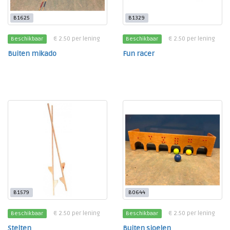
B1625
B1329
€ 2.50 per lening
€ 2.50 per lening
Beschikbaar
Beschikbaar
Buiten mikado
Fun racer
B1579
B0644
€ 2.50 per lening
€ 2.50 per lening
Beschikbaar
Beschikbaar
Stelten
Buiten sjoelen