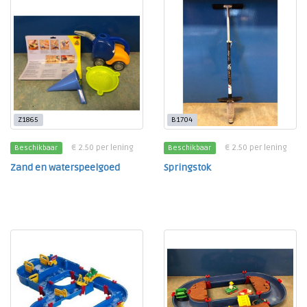
Z1865
B1704
€ 2.50 per lening
€ 2.50 per lening
Beschikbaar
Beschikbaar
Zand en waterspeelgoed
Springstok