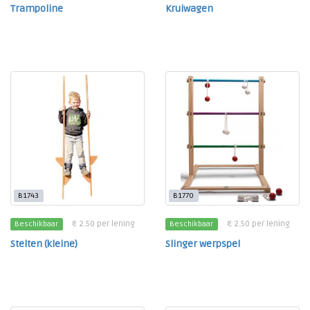
Trampoline
Kruiwagen
B1743
B1770
€ 2.50 per lening
€ 2.50 per lening
Beschikbaar
Beschikbaar
Stelten (kleine)
Slinger werpspel