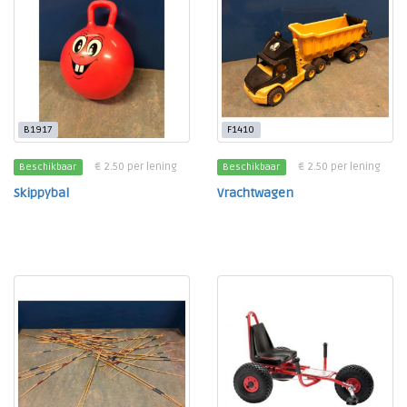
B1917
F1410
€ 2.50 per lening
€ 2.50 per lening
Beschikbaar
Beschikbaar
Skippybal
Vrachtwagen