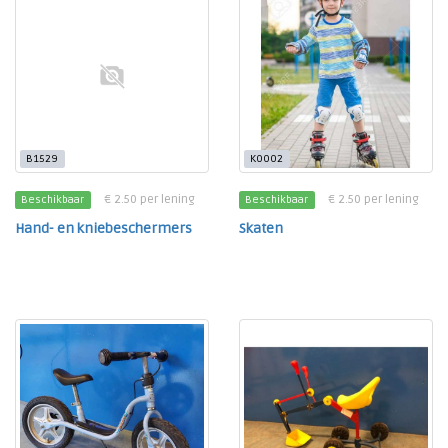
B1529
K0002
€ 2.50 per lening
€ 2.50 per lening
Beschikbaar
Beschikbaar
Hand- en kniebeschermers
Skaten