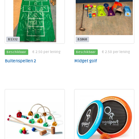
B1332
B1868
€ 2.50 per lening
€ 2.50 per lening
Beschikbaar
Beschikbaar
Buitenspellen 2
Midget golf