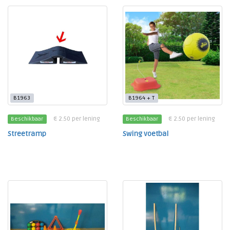
B1963
B1964 + T
€ 2.50 per lening
€ 2.50 per lening
Beschikbaar
Beschikbaar
Streetramp
Swing voetbal