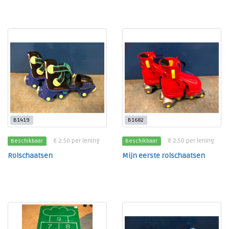
B1419
B1682
€ 2.50 per lening
€ 2.50 per lening
Beschikbaar
Beschikbaar
Rolschaatsen
Mijn eerste rolschaatsen