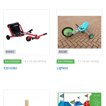
B1665
B1598
€ 2.50 per lening
€ 2.50 per lening
Beschikbaar
Beschikbaar
Ezyroller
Ligfiets