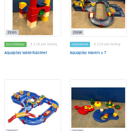
Z1101
Z1558
€ 2.50 per lening
€ 2.50 per lening
Beschikbaar
Uitgeleend
Aquaplay Waterkasteel
Aquaplay Haven + T