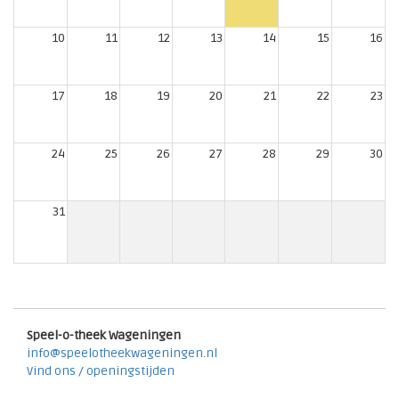
10
11
12
13
14
15
16
17
18
19
20
21
22
23
24
25
26
27
28
29
30
31
Speel-o-theek Wageningen
info@speelotheekwageningen.nl
Vind ons / openingstijden