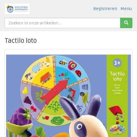
Registreren
Menu
Tactilo loto