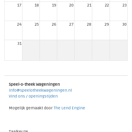
17
18
19
20
21
22
23
24
25
26
27
28
29
30
31
Speel-o-theek Wageningen
info@speelotheekwageningen.nl
Vind ons / openingstijden
Mogelijk gemaakt door
The Lend Engine
Taalkeuze