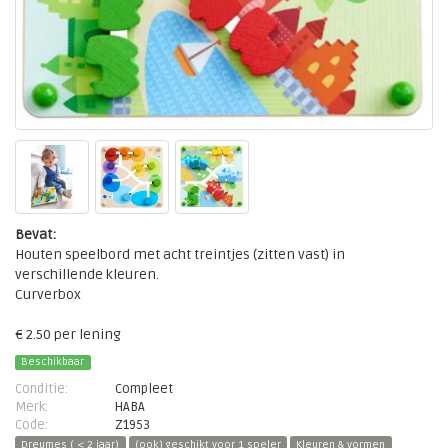
Bevat:
Houten speelbord met acht treintjes (zitten vast) in
verschillende kleuren.
Curverbox
€ 2.50 per lening
Beschikbaar
Conditie:
Compleet
Merk:
HABA
Code:
Z1953
Dreumes ( < 2 jaar)
(ook) geschikt voor 1 speler
Kleuren & vormen