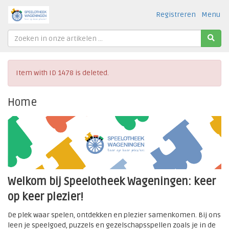
Registreren
Menu
Item with ID 1478 is deleted.
Home
Welkom bij Speelotheek Wageningen: keer
op keer plezier!
De plek waar spelen, ontdekken en plezier samenkomen. Bij ons
leen je speelgoed, puzzels en gezelschapsspellen zoals je in de