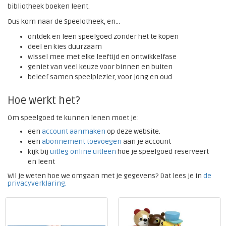
bibliotheek boeken leent.
Dus kom naar de Speelotheek, en...
ontdek en leen speelgoed zonder het te kopen
deel en kies duurzaam
wissel mee met elke leeftijd en ontwikkelfase
geniet van veel keuze voor binnen en buiten
beleef samen speelplezier, voor jong en oud
Hoe werkt het?
Om speelgoed te kunnen lenen moet je:
een
account aanmaken
op deze website.
een
abonnement toevoegen
aan je account
kijk bij
uitleg online uitleen
hoe je speelgoed reserveert
en leent
Wil je weten hoe we omgaan met je gegevens? Dat lees je in
de
privacyverklaring.