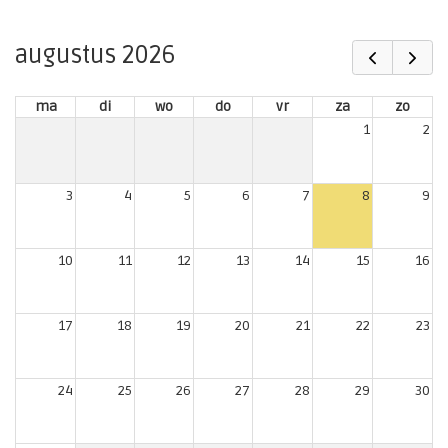
augustus 2026
ma
di
wo
do
vr
za
zo
1
2
3
4
5
6
7
8
9
10
11
12
13
14
15
16
17
18
19
20
21
22
23
24
25
26
27
28
29
30