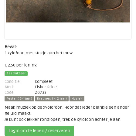
Bevat:
1 xylofoon met stokje aan het touw
€ 2.50 per lening
Beschikbaar
Conditie:
Compleet
Merk:
Fisher-Price
Code:
Z0733
Peuter ( 2-4 jaar)
Dreumes ( < 2 jaar)
Muziek
Maak muziek op de xyolofoon. Hoor dat ieder plankje een ander
geluid maakt.
Je kunt ook lekker rondlopen, trek de xylofoon achter je aan.
Login om te lenen / reserveren