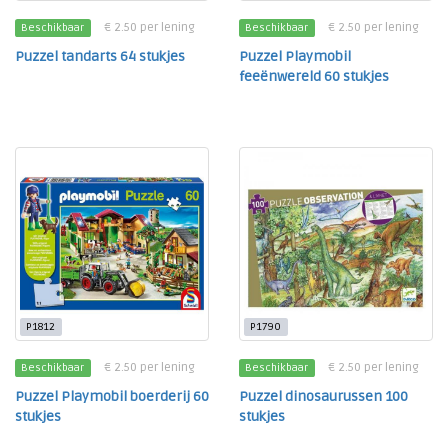
€ 2.50 per lening
€ 2.50 per lening
Beschikbaar
Beschikbaar
Puzzel tandarts 64 stukjes
Puzzel Playmobil
feeënwereld 60 stukjes
P1812
P1790
€ 2.50 per lening
€ 2.50 per lening
Beschikbaar
Beschikbaar
Puzzel Playmobil boerderij 60
Puzzel dinosaurussen 100
stukjes
stukjes