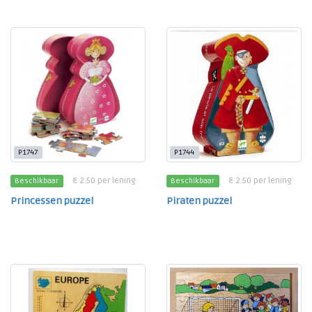
P1747
P1744
€ 2.50 per lening
€ 2.50 per lening
Beschikbaar
Beschikbaar
Princessen puzzel
Piraten puzzel