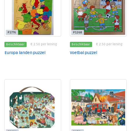
P1776
P1268
€ 2.50 per lening
€ 2.50 per lening
Beschikbaar
Beschikbaar
Europa landen puzzel
Voetbal puzzel